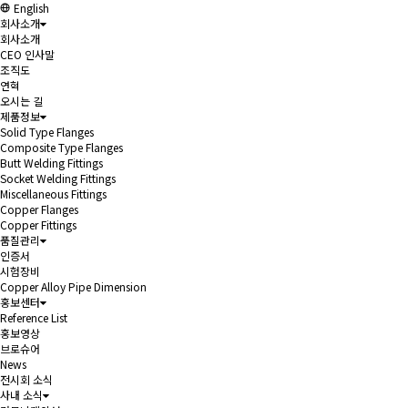
English
회사소개
회사소개
CEO 인사말
조직도
연혁
오시는 길
제품정보
Solid Type Flanges
Composite Type Flanges
Butt Welding Fittings
Socket Welding Fittings
Miscellaneous Fittings
Copper Flanges
Copper Fittings
품질관리
인증서
시험장비
Copper Alloy Pipe Dimension
홍보센터
Reference List
홍보영상
브로슈어
News
전시회 소식
사내 소식