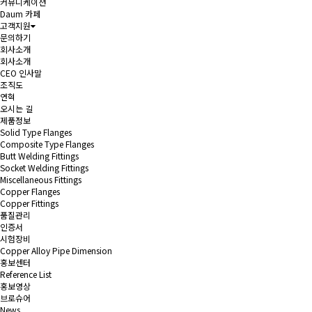
커뮤니케이션
Daum 카페
고객지원
문의하기
회사소개
회사소개
CEO 인사말
조직도
연혁
오시는 길
제품정보
Solid Type Flanges
Composite Type Flanges
Butt Welding Fittings
Socket Welding Fittings
Miscellaneous Fittings
Copper Flanges
Copper Fittings
품질관리
인증서
시험장비
Copper Alloy Pipe Dimension
홍보센터
Reference List
홍보영상
브로슈어
News